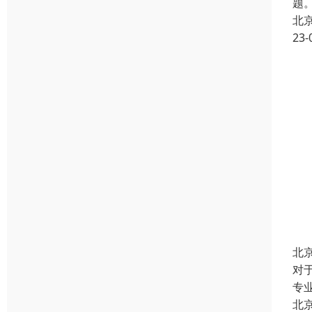
题
北
23-
北
对
专
北