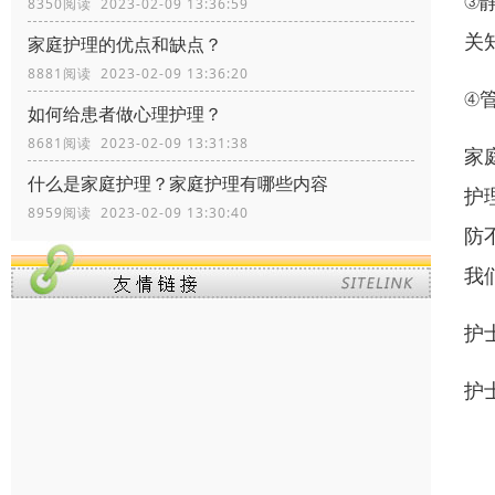
③
8350阅读 2023-02-09 13:36:59
关
家庭护理的优点和缺点？
8881阅读 2023-02-09 13:36:20
④
如何给患者做心理护理？
8681阅读 2023-02-09 13:31:38
家
什么是家庭护理？家庭护理有哪些内容
护
8959阅读 2023-02-09 13:30:40
防
我
护
护