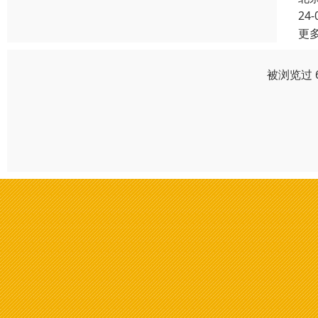
24-
更
被浏览过 