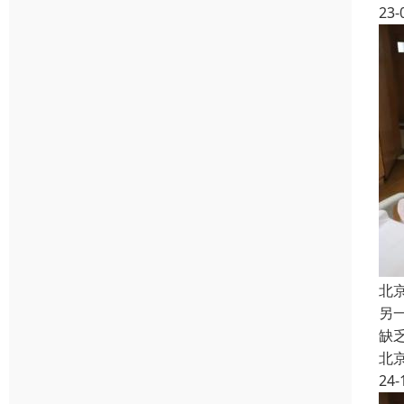
23-
北
另
缺
北
24-