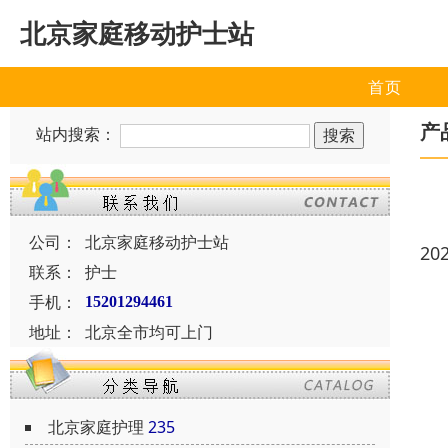
北京家庭移动护士站
首页
产
站内搜索：
公司：
北京家庭移动护士站
20
联系：
护士
手机：
15201294461
地址：
北京全市均可上门
北京家庭护理
235