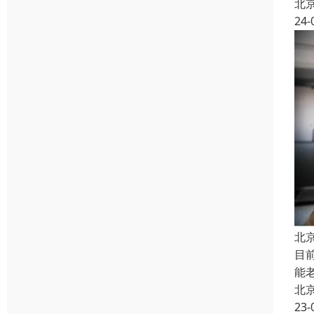
北
24-
北
目
能
北
23-