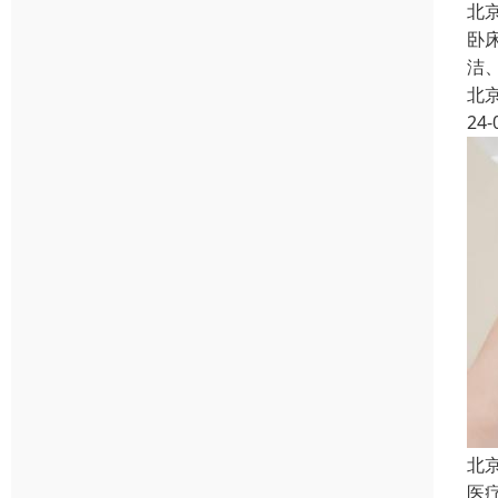
北
卧
洁
北
24-
北
医