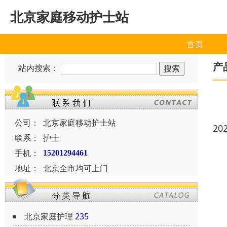
北京家庭移动护士站
首页
产
站内搜索：
公司：
北京家庭移动护士站
20
联系：
护士
手机：
15201294461
地址：
北京全市均可上门
北京家庭护理
235