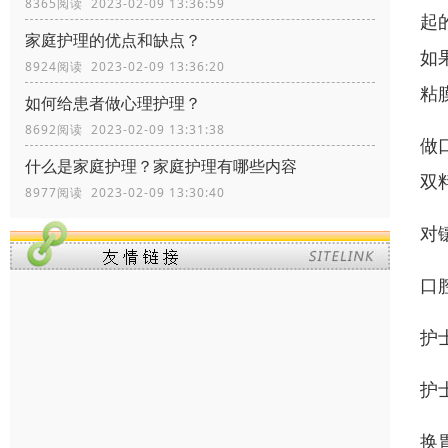
8365阅读 2023-02-09 13:36:59
起
家庭护理的优点和缺点？
如
8924阅读 2023-02-09 13:36:20
粘
如何给患者做心理护理？
8692阅读 2023-02-09 13:31:38
做
什么是家庭护理？家庭护理有哪些内容
双
8977阅读 2023-02-09 13:30:40
对
口
护
护
换