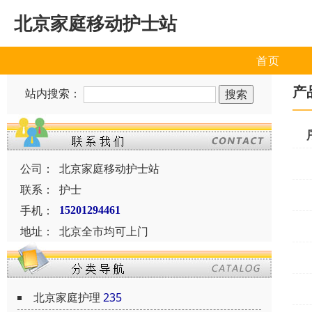
北京家庭移动护士站
首页
产
站内搜索：
公司：
北京家庭移动护士站
联系：
护士
手机：
15201294461
地址：
北京全市均可上门
北京家庭护理
235