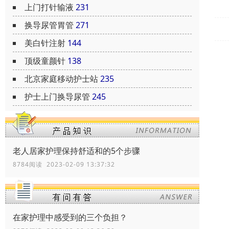
上门打针输液
231
换导尿管胃管
271
美白针注射
144
顶级童颜针
138
北京家庭移动护士站
235
护士上门换导尿管
245
老人居家护理保持舒适和的5个步骤
8784阅读 2023-02-09 13:37:32
在家护理中感受到的三个负担？