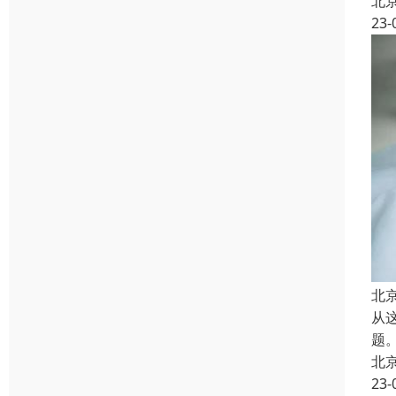
北
23-
北
从
题
北
23-