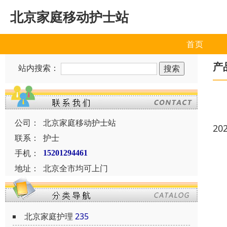
北京家庭移动护士站
首页
产
站内搜索：
公司：
北京家庭移动护士站
20
联系：
护士
手机：
15201294461
地址：
北京全市均可上门
北京家庭护理
235