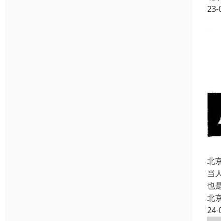
23-
北
当
也
北
24-