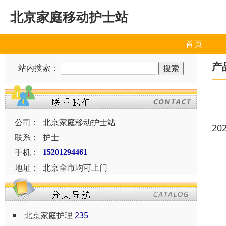
北京家庭移动护士站
首页
产
站内搜索：
公司：
北京家庭移动护士站
20
联系：
护士
手机：
15201294461
地址：
北京全市均可上门
北京家庭护理
235