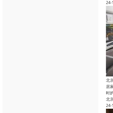
24-
北
居
时
北
24-