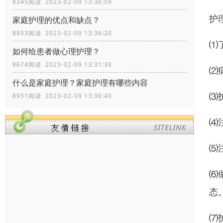
8345阅读 2023-02-09 13:36:59
护
家庭护理的优点和缺点？
8853阅读 2023-02-09 13:36:20
⑴
如何给患者做心理护理？
8674阅读 2023-02-09 13:31:38
⑵
什么是家庭护理？家庭护理有哪些内容
⑶
8951阅读 2023-02-09 13:30:40
⑷
⑸
⑹
态
⑺