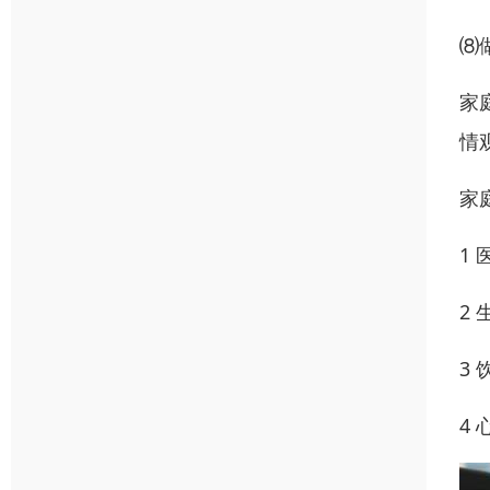
⑻
家
情
家
1
2
3
4