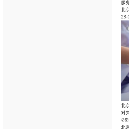
服
北
23-
北
对
②
北