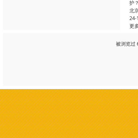
护
北
24-
更
被浏览过 