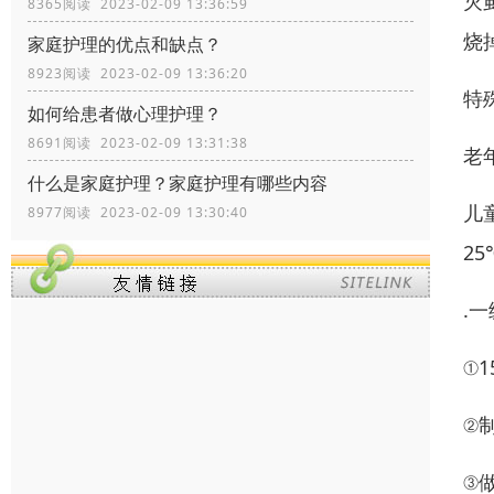
灭
8365阅读 2023-02-09 13:36:59
烧
家庭护理的优点和缺点？
8923阅读 2023-02-09 13:36:20
特
如何给患者做心理护理？
8691阅读 2023-02-09 13:31:38
老
什么是家庭护理？家庭护理有哪些内容
儿
8977阅读 2023-02-09 13:30:40
2
.
①
②
③