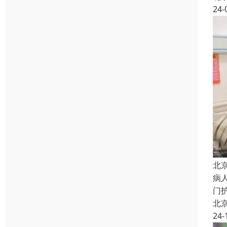
24-
北
病
门
北
24-