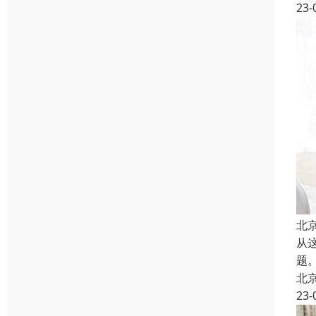
23-
北
从
题
北
23-