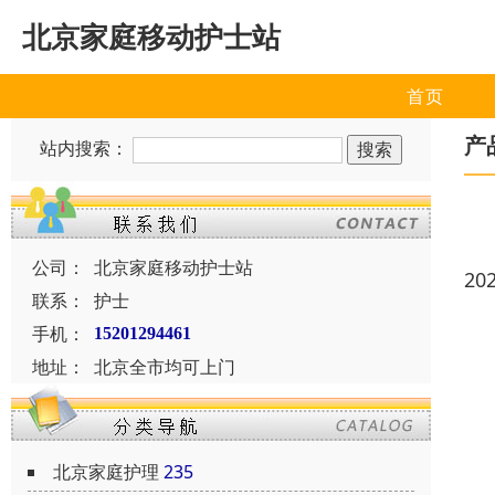
北京家庭移动护士站
首页
产
站内搜索：
公司：
北京家庭移动护士站
20
联系：
护士
手机：
15201294461
地址：
北京全市均可上门
北京家庭护理
235