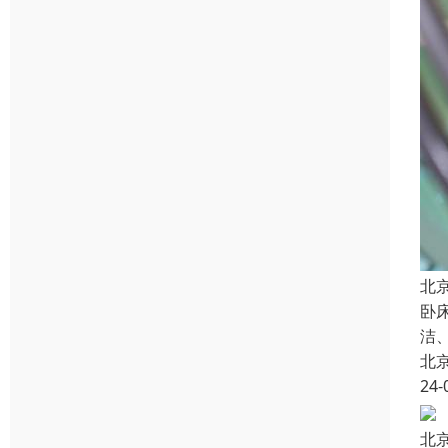
北
卧
洁
北
24-
北