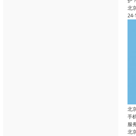
护
北
24-
北
手
服
北